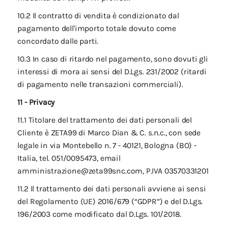
10.2 Il contratto di vendita è condizionato dal
pagamento dell'importo totale dovuto come
concordato dalle parti.
10.3 In caso di ritardo nel pagamento, sono dovuti gli
interessi di mora ai sensi del D.Lgs. 231/2002 (ritardi
di pagamento nelle transazioni commerciali).
11 - Privacy
11.1 Titolare del trattamento dei dati personali del
Cliente è ZETA99 di Marco Dian & C. s.n.c., con sede
legale in via Montebello n. 7 - 40121, Bologna (BO) -
Italia, tel. 051/0095473, email
amministrazione@zeta99snc.com, P.IVA 03570331201
11.2 Il trattamento dei dati personali avviene ai sensi
del Regolamento (UE) 2016/679 (“GDPR”) e del D.Lgs.
196/2003 come modificato dal D.Lgs. 101/2018.