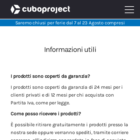
Saremo chiusi per ferie dal 7 al 23 Agosto compresi
Informazioni utili
I prodotti sono coperti da garanzia?
I prodotti sono coperti da garanzia di 24 mesi per i
clienti privati e di 12 mesi per chi acquista con
Partita Iva, come per legge.
Come posso ricevere i prodotti?
È possibile ritirare gratuitamente i prodotti presso la
nostra sede oppure verranno spediti, tramite corriere