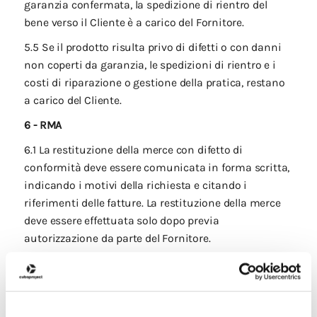
garanzia confermata, la spedizione di rientro del
bene verso il Cliente è a carico del Fornitore.
5.5 Se il prodotto risulta privo di difetti o con danni
non coperti da garanzia, le spedizioni di rientro e i
costi di riparazione o gestione della pratica, restano
a carico del Cliente.
6 - RMA
6.1 La restituzione della merce con difetto di
conformità deve essere comunicata in forma scritta,
indicando i motivi della richiesta e citando i
riferimenti delle fatture. La restituzione della merce
deve essere effettuata solo dopo previa
autorizzazione da parte del Fornitore.
6.2 Alla ricezione, il prodotto viene testato nei nostri
laboratori; in caso di difetto coperto da garanzia
legale, verrà riparato e/o sostituito senza costi per il
Cliente.