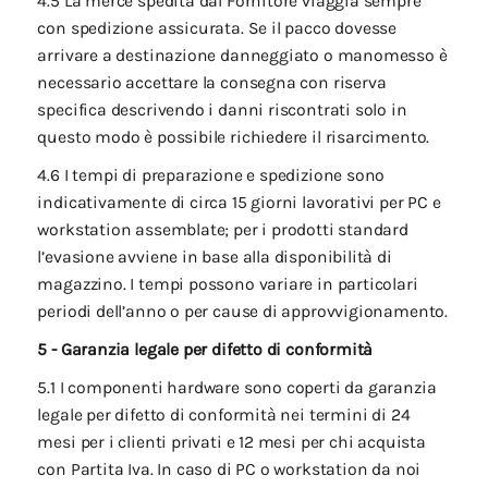
4.5 La merce spedita dal Fornitore viaggia sempre
con spedizione assicurata. Se il pacco dovesse
arrivare a destinazione danneggiato o manomesso è
necessario accettare la consegna con riserva
specifica descrivendo i danni riscontrati solo in
questo modo è possibile richiedere il risarcimento.
4.6 I tempi di preparazione e spedizione sono
indicativamente di circa 15 giorni lavorativi per PC e
workstation assemblate; per i prodotti standard
l’evasione avviene in base alla disponibilità di
magazzino. I tempi possono variare in particolari
periodi dell’anno o per cause di approvvigionamento.
5 - Garanzia legale per difetto di conformità
5.1 I componenti hardware sono coperti da garanzia
legale per difetto di conformità nei termini di 24
mesi per i clienti privati e 12 mesi per chi acquista
con Partita Iva. In caso di PC o workstation da noi