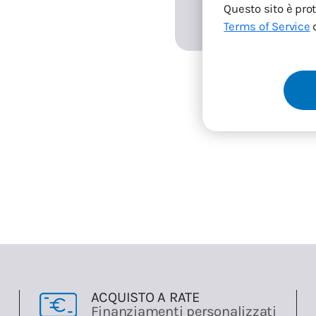
Questo sito è pro
Terms of Service
d
ACQUISTO A RATE
Finanziamenti personalizzati