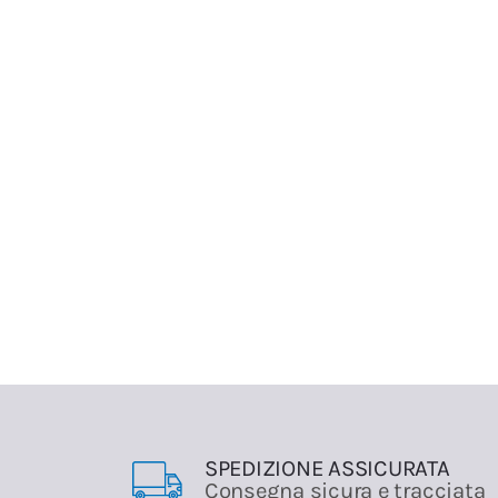
SPEDIZIONE ASSICURATA
Consegna sicura e tracciata