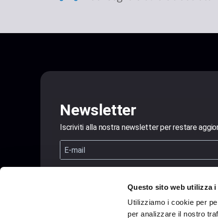
Newsletter
Iscriviti alla nostra newsletter per restare aggio
Accetto le condizioni generali e di ricevere le ne
Questo sito web utilizza i
Utilizziamo i cookie per pe
Iscriviti
per analizzare il nostro tra