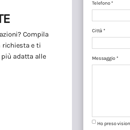
Telefono *
TE
Città *
mazioni? Compila
 richiesta e ti
 più adatta alle
Messaggio *
Ho preso visio